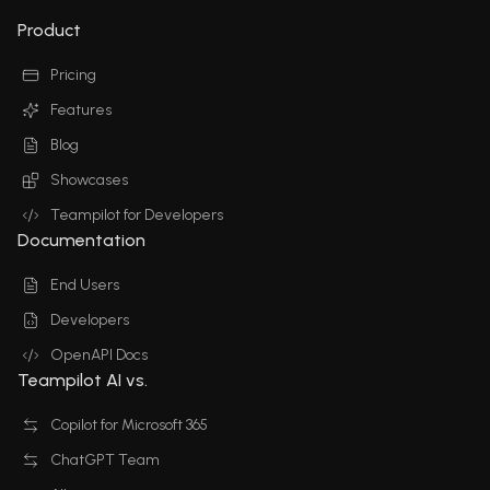
Product
Pricing
Features
Blog
Showcases
Teampilot for Developers
Documentation
End Users
Developers
OpenAPI Docs
Teampilot AI vs.
Copilot for Microsoft 365
ChatGPT Team