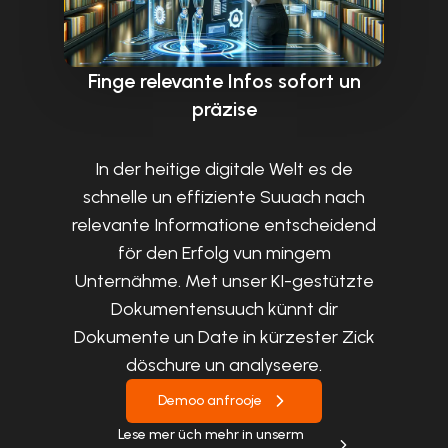
Finge relevante Infos sofort un
präzise
In der heitige digitale Welt es de
schnelle un effiziente Suuach nach
relevante Informatione entscheidend
för den Erfolg vun mingem
Unternähme. Met unser KI-gestützte
Dokumentensuuch künnt dir
Dokumente un Date in kürzester Zick
döschure un analyseere.
Demoo anfrooje
Lese mer üch mehr in unserm