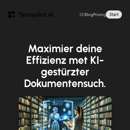
DE
Blog
Pricing
Start
Maximier deine
Effizienz met KI-
gestürzter
Dokumentensuch.