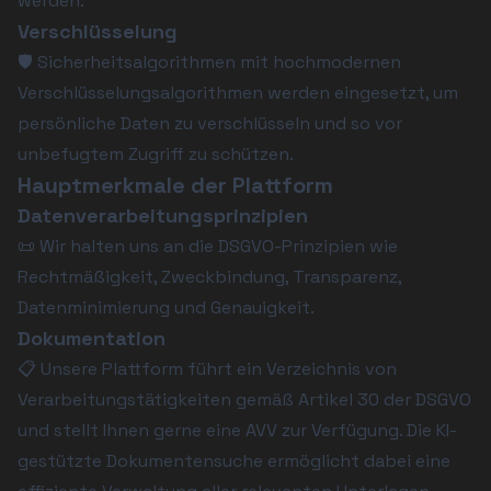
werden.
Verschlüsselung
🛡️ Sicherheitsalgorithmen mit hochmodernen 
Verschlüsselungsalgorithmen werden eingesetzt, um 
persönliche Daten zu verschlüsseln und so vor 
unbefugtem Zugriff zu schützen.
Hauptmerkmale der Plattform
Datenverarbeitungsprinzipien
📜 Wir halten uns an die DSGVO-Prinzipien wie 
Rechtmäßigkeit, Zweckbindung, Transparenz, 
Datenminimierung und Genauigkeit.
Dokumentation
📋 Unsere Plattform führt ein Verzeichnis von 
Verarbeitungstätigkeiten gemäß Artikel 30 der DSGVO 
und stellt Ihnen gerne eine AVV zur Verfügung. Die 
KI-
gestützte Dokumentensuche
 ermöglicht dabei eine 