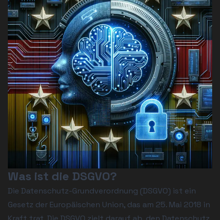
Was ist die DSGVO?
Die Datenschutz-Grundverordnung (DSGVO) ist ein 
Gesetz der Europäischen Union, das am 25. Mai 2018 in 
Kraft trat. Die DSGVO zielt darauf ab, den Datenschutz 