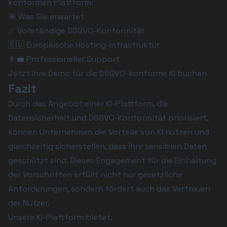
konformen Plattform:
🎯 Was Sie erwartet:
✅ Vollständige DSGVO-Konformität
🇪🇺 Europäische Hosting-Infrastruktur
👨‍💼 Professioneller Support
Jetzt Ihre Demo für die DSGVO-konforme KI buchen
Fazit
Durch das Angebot einer KI-Plattform, die 
Datensicherheit und DSGVO-Konformität priorisiert, 
können Unternehmen die Vorteile von KI nutzen und 
gleichzeitig sicherstellen, dass ihre sensiblen Daten 
geschützt sind. Dieses Engagement für die Einhaltung 
der Vorschriften erfüllt nicht nur gesetzliche 
Anforderungen, sondern fördert auch das Vertrauen 
der Nutzer.
Unsere KI-Plattform bietet: