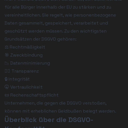
für alle Bürger innerhalb der EU zu stärken und zu 
vereinheitlichen. Sie regelt, wie personenbezogene 
Daten gesammelt, gespeichert, verarbeitet und 
geschützt werden müssen. Zu den wichtigsten 
Grundsätzen der DSGVO gehören:
⚖️ Rechtmäßigkeit
🎯 Zweckbindung
📉 Datenminimierung
🕵️‍♂️ Transparenz
🔒 Integrität
🤫 Vertraulichkeit
📜 Rechenschaftspflicht
Unternehmen, die gegen die DSGVO verstoßen, 
können mit erheblichen Geldbußen belegt werden.
Überblick über die DSGVO-