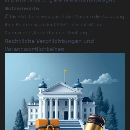
effiziente Verwaltung aller relevanten Unterlagen.
Nutzerrechte
🔓 Die Plattform ermöglicht den Nutzern die Ausübung 
ihrer Rechte nach der DSGVO, einschließlich 
Datenzugriff, Korrektur und Löschung.
Rechtliche Verpflichtungen und
Verantwortlichkeiten