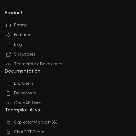
Product
Pricing
Features
Blog
Showcases
Teampilot for Developers
Documentation
End Users
Developers
OpenAPI Docs
Teampilot AI vs.
Copilot for Microsoft 365
ChatGPT Team