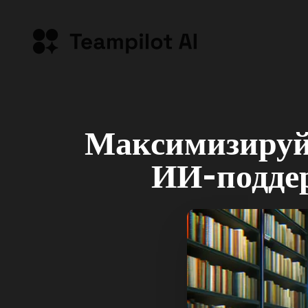
Максимизируй
ИИ-поддер