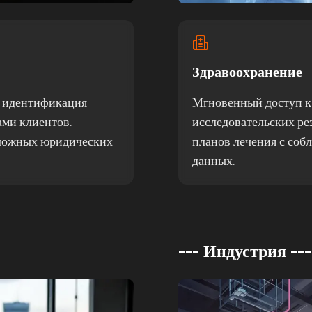
Здравоохранение
я идентификация
Мгновенный доступ к 
ами клиентов.
исследовательских ре
сложных юридических
планов лечения с соб
данных.
--- Индустрия ---