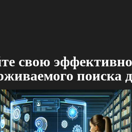
те свою эффективно
живаемого поиска 