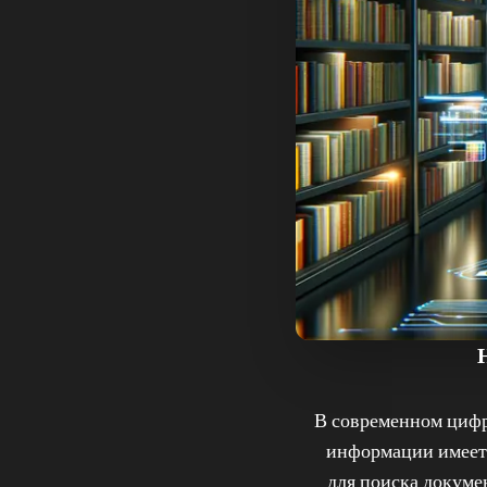
В современном цифр
информации имеет 
для поиска докуме