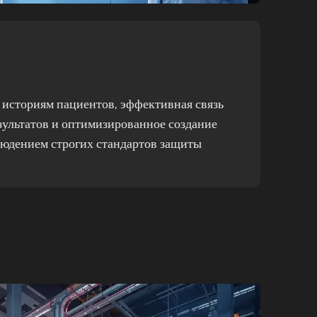
историям пациентов, эффективная связь
зультатов и оптимизированное создание
людением строгих стандартов защиты