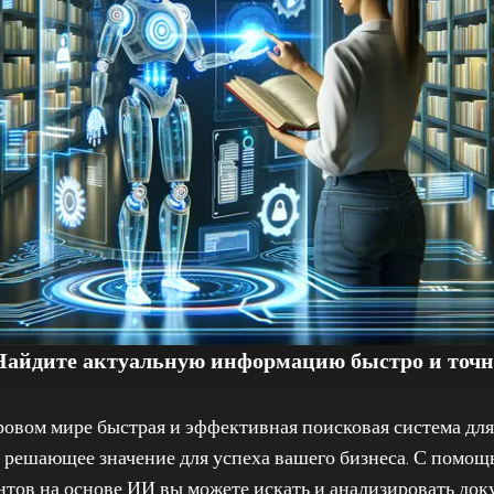
Найдите актуальную информацию быстро и точн
овом мире быстрая и эффективная поисковая система для
решающее значение для успеха вашего бизнеса. С помо
нтов на основе ИИ вы можете искать и анализировать док