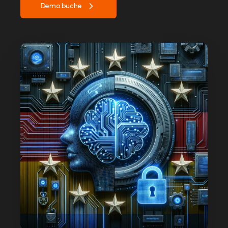
Demo buche