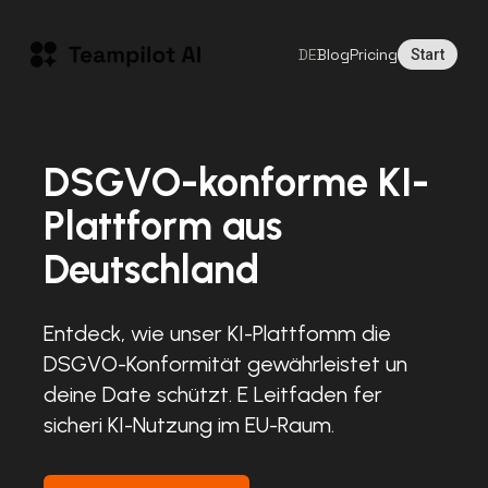
DE
Blog
Pricing
Start
DSGVO-konforme KI-
Plattform aus
Deutschland
Entdeck, wie unser KI-Plattfomm die
DSGVO-Konformität gewährleistet un
deine Date schützt. E Leitfaden fer
sicheri KI-Nutzung im EU-Raum.