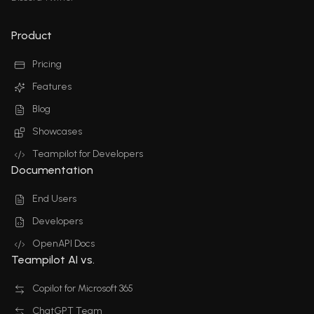
Product
Pricing
Features
Blog
Showcases
Teampilot for Developers
Documentation
End Users
Developers
OpenAPI Docs
Teampilot AI vs.
Copilot for Microsoft 365
ChatGPT Team