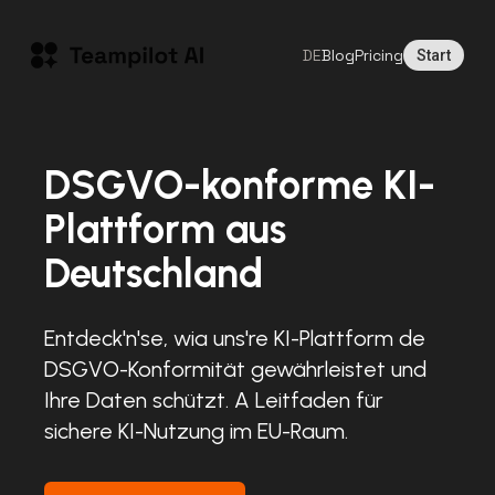
DE
Blog
Pricing
Start
DSGVO-konforme KI-
Plattform aus
Deutschland
Entdeck'n'se, wia uns're KI-Plattform de
DSGVO-Konformität gewährleistet und
Ihre Daten schützt. A Leitfaden für
sichere KI-Nutzung im EU-Raum.