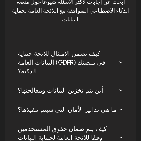
ابحث عن إجابات لأكثر الأسئلة شيوعًا حول منصة
الذكاء الاصطناعي المتوافقة مع اللائحة العامة لحماية
البيانات.
كيف تضمن الامتثال للائحة حماية
البيانات العامة (GDPR) في منصتك
الذكية؟
أين يتم تخزين البيانات ومعالجتها؟
ما هي تدابير الأمان التي سيتم تنفيذها؟
كيف يتم ضمان حقوق المستخدمين
وفقًا للائحة العامة لحماية البيانات