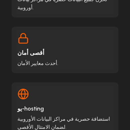
أوروبية.
أقصى أمان
أحدث معايير الأمان.
يو-hosting
استضافة حصرية في مراكز البيانات الأوروبية
لضمان الامتثال الأقصى.