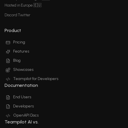
Hosted in Europe 🇪🇺
Discord
•
Twitter
Product
Pricing
Features
Blog
Showcases
Teampilot for Developers
Documentation
End Users
Developers
OpenAPI Docs
Teampilot AI vs.