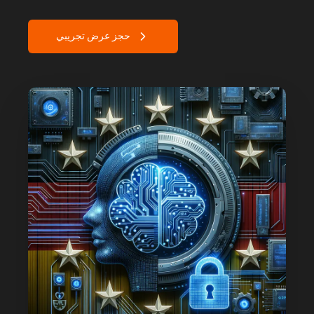
حجز عرض تجريبي