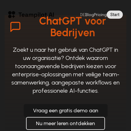
DE
Blog
Pricing
Start
ChatGPT voor
Bedrijven
Zoekt u naar het gebruik van ChatGPT in
uw organisatie? Ontdek waarom
toonaangevende bedrijven kiezen voor
enterprise-oplossingen met veilige team-
samenwerking, aangepaste workflows en
professionele AI-functies.
Vraag een gratis demo aan
Nu meer leren ontdekken