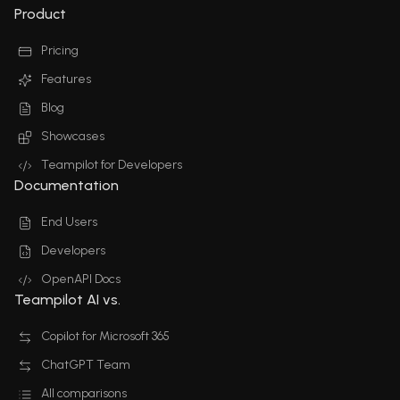
Product
Pricing
Features
Blog
Showcases
Teampilot for Developers
Documentation
End Users
Developers
OpenAPI Docs
Teampilot AI vs.
Copilot for Microsoft 365
ChatGPT Team
All comparisons