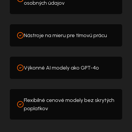
osobných údajov
Nástroje na mieru pre tímovú prácu
Výkonné AI modely ako GPT-4o
Flexibilné cenové modely bez skrytých
poplatkov