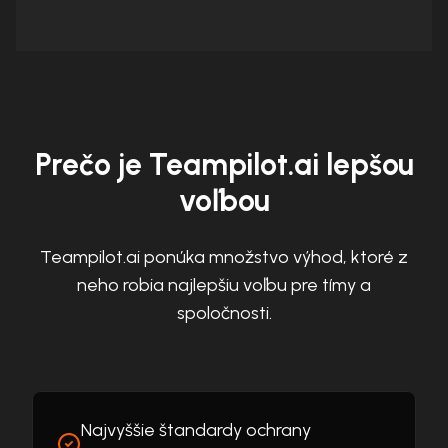
Prečo je Teampilot.ai lepšou
voľbou
Teampilot.ai ponúka množstvo výhod, ktoré z
neho robia najlepšiu voľbu pre tímy a
spoločnosti.
Najvyššie štandardy ochrany