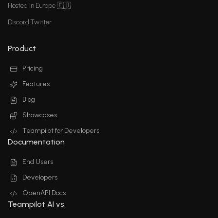
Hosted in Europe 🇪🇺
Discord
•
Twitter
Product
Pricing
Features
Blog
Showcases
Teampilot for Developers
Documentation
End Users
Developers
OpenAPI Docs
Teampilot AI vs.