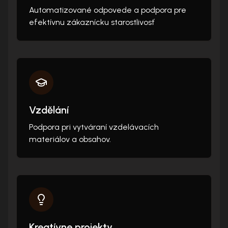
Automatizované odpovede a podpora pre
efektívnu zákaznícku starostlivosť
Vzdělání
Podpora pri vytváraní vzdelávacích
materiálov a obsahov.
Kreatívne projekty