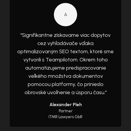
A
"
Signifikantne získavame viac dopytov
cez vyhľadávače vďaka
optimalizovaným SEO textom, ktoré sme
vytvorili s Teampilotom. Okrem toho
automatizujeme predspracovanie
veľkého množstva dokumentov
pomocou platformy, čo prinieslo
obrovské uvoľnenie a úsporu času.
"
Alexander Pleh
Partner
ITMR Lawyers GbR