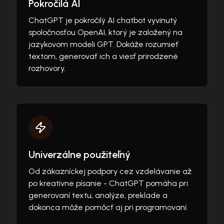
Pokročilá AI
ChatGPT je pokročilý AI chatbot vyvinutý
spoločnosťou OpenAI, ktorý je založený na
jazykovom modeli GPT. Dokáže rozumieť
textom, generovať ich a viesť prirodzené
rozhovory.
Univerzálne použiteľný
Od zákazníckej podpory cez vzdelávanie až
po kreatívne písanie - ChatGPT pomáha pri
generovaní textu, analýze, preklade a
dokonca môže pomôcť aj pri programovaní.