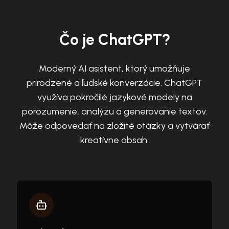
Čo je ChatGPT?
Moderný AI asistent, ktorý umožňuje
prirodzené a ľudské konverzácie. ChatGPT
využíva pokročilé jazykové modely na
porozumenie, analýzu a generovanie textov.
Môže odpovedať na zložité otázky a vytvárať
kreatívne obsah.