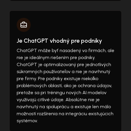
Je ChatGPT vhodný pre podniky
ChatGPT môže byť nasadený vo firmách, ale
nie je ideálnym riešením pre podniky.
ChatGPT je optimalizovaný pre jednotlivých
súkromných používateľov a nie je navrhnutý
pre firmy. Pre podniky existuje niekoľko
problémových oblastí, ako je ochrana údajov,
pretože sa pri tréningu nových AI modelov
využívajú citlivé údaje. Absolútne nie je
navrhnutý na spoluprácu a existuje len málo
možností rozšírenia na integráciu existujúcich
systémov.