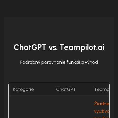
ChatGPT vs. Teampilot.ai
Podrobný porovnanie funkcií a výhod
Kategorie
ChatGPT
Teampilot.
Žiadne
využívanie