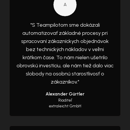
A
"
S Teampilotom sme dokázali
automatizovať základné procesy pri
spracovaní zákazníckych objednávok
bez technických nákladov v veľmi
krátkom čase. To nám nielen ušetrilo
obrovskú investíciu, ale nám tiež dalo viac
slobody na osobnú starostlivosť o
zákazníkov.
"
Alexander Gürtler
Riaditeľ
extraleicht GmbH