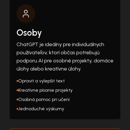
Osoby
ChatGPT je ideálny pre individuálnych
používateľov, ktorí občas potrebujú
podporu AI pre osobné projekty, domáce
úlohy alebo kreatívne úlohy.
Opravit a vylepšit text
Kreatívne písanie projekty
Osobná pomoc pri učení
Jednoduché výskumy