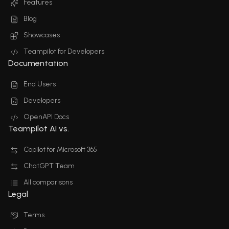
Features
Blog
Showcases
Teampilot for Developers
Documentation
End Users
Developers
OpenAPI Docs
Teampilot AI vs.
Copilot for Microsoft 365
ChatGPT Team
All comparisons
Legal
Terms