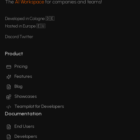
The
AI Workspace
for companies and teams!
Developed in Cologne 🇩🇪
Hosted in Europe 🇪🇺
Discord
•
Twitter
Product
Pricing
Features
Blog
Showcases
Teampilot for Developers
Documentation
End Users
Developers