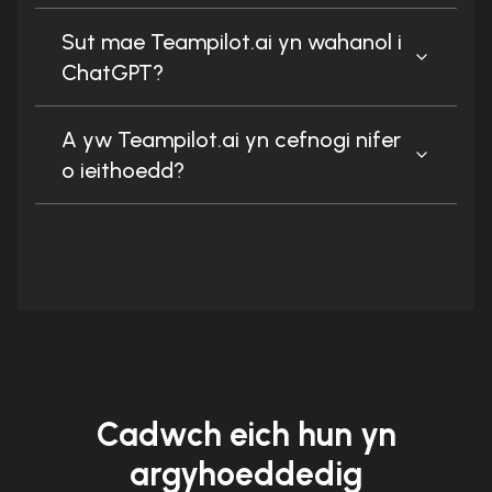
Sut mae Teampilot.ai yn wahanol i
ChatGPT?
A yw Teampilot.ai yn cefnogi nifer
o ieithoedd?
Cadwch eich hun yn
argyhoeddedig