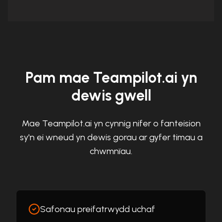
Pam mae Teampilot.ai yn
dewis gwell
Mae Teampilot.ai yn cynnig nifer o fanteision
sy'n ei wneud yn dewis gorau ar gyfer timau a
chwmnïau.
Safonau preifatrwydd uchaf