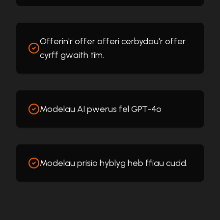
Offerin'r offer offeri cerbydau'r offer
cyrff gwaith tîm.
Modelau AI pwerus fel GPT-4o
Modelau prisio hyblyg heb ffiau cudd.