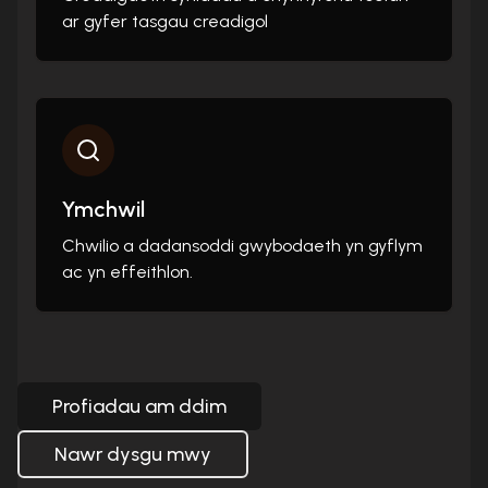
ar gyfer tasgau creadigol
Ymchwil
Chwilio a dadansoddi gwybodaeth yn gyflym
ac yn effeithlon.
Profiadau am ddim
Nawr dysgu mwy