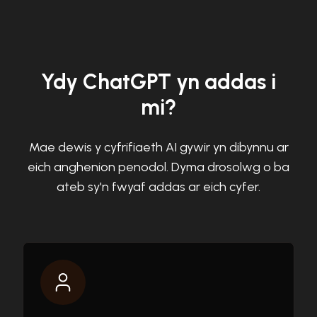
Ydy ChatGPT yn addas i
mi?
Mae dewis y cyfrifiaeth AI gywir yn dibynnu ar
eich anghenion penodol. Dyma drosolwg o ba
ateb sy'n fwyaf addas ar eich cyfer.