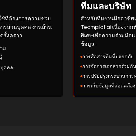
ทีมและบริษัท
ช้ที่ต้องการความช่วย
สำหรับทีมงานมืออาชี
การส่วนบุคคล งานบ้าน
Teampilot.ai เนื่องจากฟั
ครั้งคราว
พิเศษเพื่อความร่วมมื
ข้อมูล.
วาม
การสื่อสารทีมที่ปลอดภัย
์
การจัดการเอกสารร่วมกั
นบุคคล
การปรับปรุงกระบวนการท
การเก็บข้อมูลที่สอดคล้อ