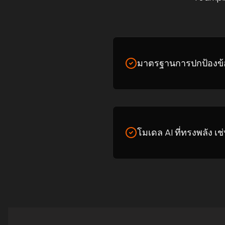
มาตรฐานการปกป้องข้อ
โมเดล AI ที่ทรงพลัง เ