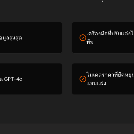
เครื่องมือที่ปรับแต
มูลสูงสุด
ทีม
โมเดลราคาที่ยืดหยุ
ช่น GPT-4o
แอบแฝง