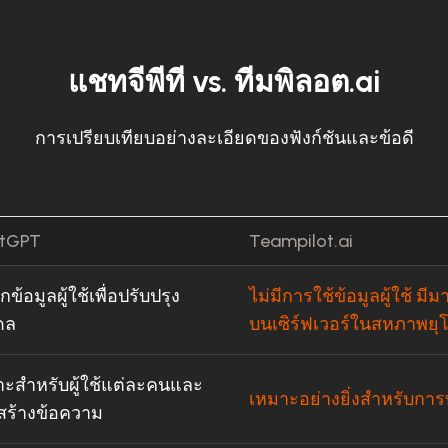
แชทจีพีที vs. ทีมพิลอต.ai
การเปรียบเทียบอย่างละเอียดของฟังก์ชันและข้อดี
tGPT
Teampilot.ai
กข้อมูลผู้ใช้เพื่อปรับปรุง
ไม่มีการใช้ข้อมูลผู้ใช้ ม
ดล
บนเซิร์ฟเวอร์ในสหภาพยุ
าะสำหรับผู้ใช้แต่ละคนและ
เหมาะอย่างยิ่งสำหรับกา
สร้างข้อความ