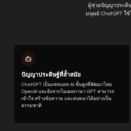
ผู้ช่วยปัญญาประดิษ
มนุษย์ ChatGPT ใช้
ปัญญาประดิษฐ์ที่ล้ำสมัย
ChatGPT เป็นแชทบอท AI ขั้นสูงที่พัฒนาโดย
OpenAI และอิงจากโมเดลภาษา GPT สามารถ
เข้าใจ สร้างข้อความ และสนทนาได้อย่างเป็น
ธรรมชาติ