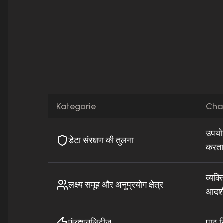
Kategorie
Cha
उपयोग
डेटा संरक्षण की तुलना
करता 
व्यक्
लक्ष्य समूह और अनुप्रयोग क्षेत्र
आदर्
फंक्शनलिटीज
पाठ न