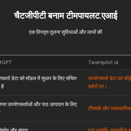
चैटजीपीटी बनाम टीमपायलट.एआई
एक विस्तृत तुलना सुविधाओं और लाभों की
tGPT
Teampilot.ai
कर्ता डेटा को मॉडल में सुधार के लिए संचित
उपयोगकर्ता डेटा का कोई
है
सर्वरों पर।
तिगत उपयोगकर्ताओं और पाठ उत्पादन के लिए
टीमवर्क और व्यावसायिक 
श
िर्माण और संवाद
पाठ उत्पत्ति, वास्तविक 