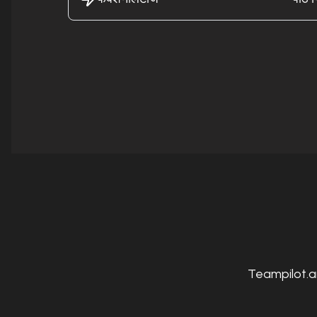
Teampilot.ai क