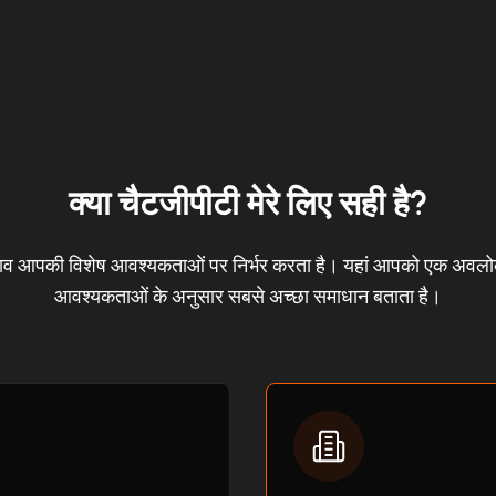
क्या चैटजीपीटी मेरे लिए सही है?
ाव आपकी विशेष आवश्यकताओं पर निर्भर करता है। यहां आपको एक अवल
आवश्यकताओं के अनुसार सबसे अच्छा समाधान बताता है।