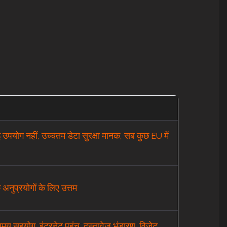
 उपयोग नहीं, उच्चतम डेटा सुरक्षा मानक, सब कुछ EU में
अनुप्रयोगों के लिए उत्तम
समय सहयोग, इंटरनेट पहुंच, दस्तावेज़ भंडारण, विजेट