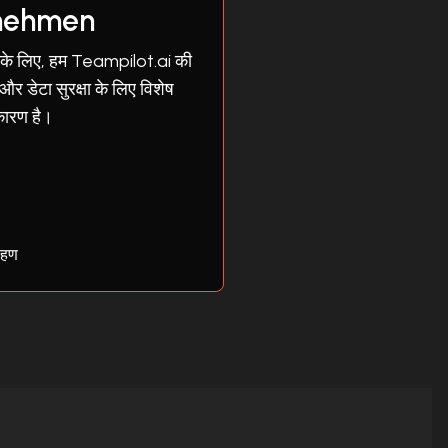
rnehmen
ं के लिए, हम Teampilot.ai की
र डेटा सुरक्षा के लिए विशेष
कारण है।
रहण