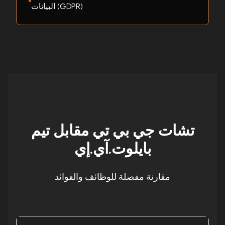
البيانات (GDPR)
تشات جي بي تي مقابل تيم
بايلوت.آي.إي
مقارنة مفصلة للوظائف والفوائد