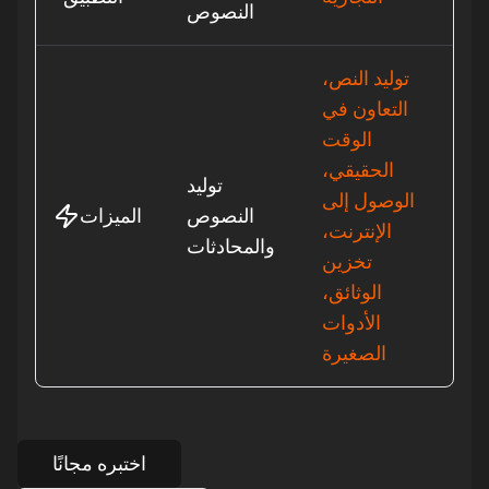
النصوص
توليد النص،
التعاون في
الوقت
الحقيقي،
توليد
الوصول إلى
النصوص
الميزات
الإنترنت،
والمحادثات
تخزين
الوثائق،
الأدوات
الصغيرة
اختبره مجانًا