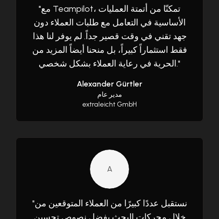
مع Teampilot، تمكنّا من أتمتة العمليات
"
الأساسية في التعامل مع طلبات العملاء دون
جهد تقني في وقت قصير جداً. لم يوفر لنا هذا
فقط استثماراً كبيراً، بل منحنا أيضاً المزيد من
"
الحرية في رعاية العملاء بشكل شخصي.
Alexander Gürtler
مدير عام
extraleicht GmbH
A
نستقبل عددًا كبيرًا من العملاء المتوقعين من
"
خلال محركات البحث بفضل نصوص تحسين