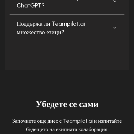
ChatGPT?
Поддържа ли Teampilot.ai
множество езици?
Убедете се сами
Започнете още днес с Teampilot.ai и изпитайте
бъдещето на екипната колаборация.