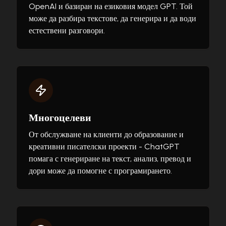
OpenAI и базиран на езиковия модел GPT. Той
може да разбира текстове, да генерира и да води
естествени разговори.
Многоцелеви
От обслужване на клиенти до образование и
креативни писателски проекти - ChatGPT
помага с генериране на текст, анализ, превод и
дори може да помогне с програмирането.