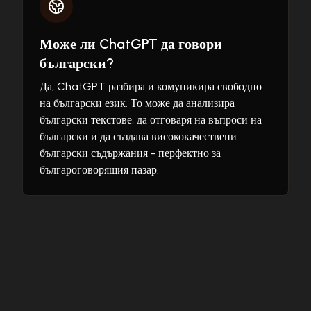
Може ли ChatGPT да говори
български?
Да, ChatGPT разбира и комуникира свободно
на български език. То може да анализира
български текстове, да отговаря на въпроси на
български и да създава висококачествени
български съдържания - перфектно за
българоговорящия пазар.