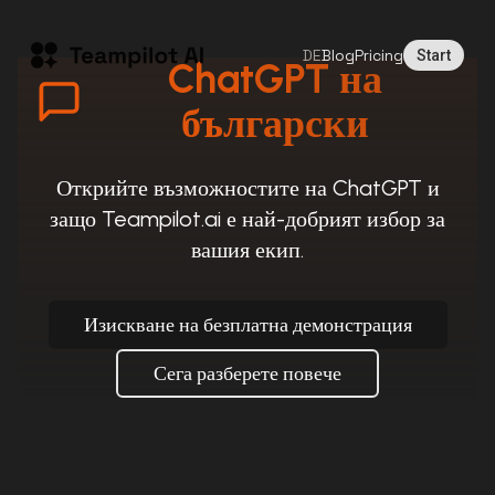
DE
Blog
Pricing
Start
ChatGPT на
български
Открийте възможностите на ChatGPT и
защо Teampilot.ai е най-добрият избор за
вашия екип.
Изискване на безплатна демонстрация
Сега разберете повече