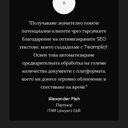
A
"
Получаваме значително повече
потенциални клиенти чрез търсачките
благодарение на оптимизираните SEO
текстове, които създадохме с Teampilot.
Освен това автоматизираме
предварителната обработка на големи
количества документи с платформата,
което ни донесе огромно облекчение и
спестяване на време.
"
Alexander Pleh
Партньор
ITMR Lawyers GbR