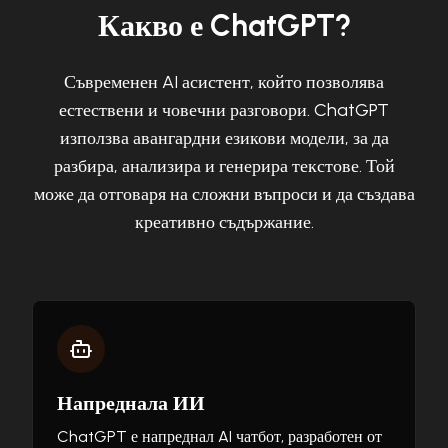
Какво е ChatGPT?
Съвременен AI асистент, който позволява
естествени и човечни разговори. ChatGPT
използва авангардни езикови модели, за да
разбира, анализира и генерира текстове. Той
може да отговаря на сложни въпроси и да създава
креативно съдържание.
Напреднала ИИ
ChatGPT е напреднал AI чатбот, разработен от