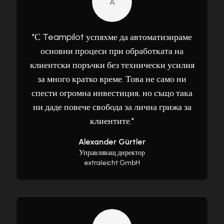
A
"
С Teampilot успяхме да автоматизираме
основни процеси при обработката на
клиентски поръчки без технически усилия
за много кратко време. Това не само ни
спести огромна инвестиция, но също така
ни даде повече свобода за лична грижа за
клиентите.
"
Alexander Gürtler
Управляващ директор
extraleicht GmbH