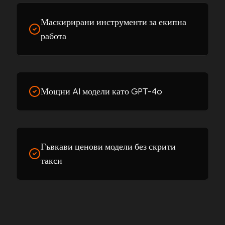
Маскирирани инструменти за екипна
работа
Мощни AI модели като GPT-4o
Гъвкави ценови модели без скрити
такси