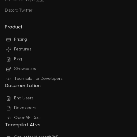
Discord
•
Twitter
Product
Pricing
Features
Blog
Showcases
Teampilot for Developers
Documentation
End Users
Developers
OpenAPI Docs
Teampilot AI vs.