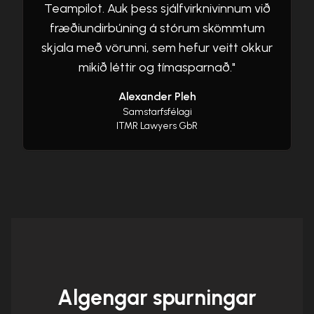
Teampilot. Auk þess sjálfvirknivinnum við
fræðiundirbúning á stórum skömmtum
skjala með vörunni, sem hefur veitt okkur
mikið léttir og tímasparnað.
"
Alexander Pleh
Samstarfsfélagi
ITMR Lawyers GbR
Algengar spurningar