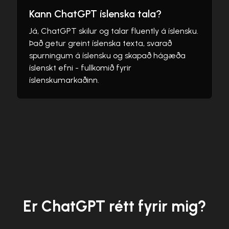
Kann ChatGPT íslenska tala?
Já, ChatGPT skilur og talar fluently á íslensku.
Það getur greint íslenska texta, svarað
spurningum á íslensku og skapað hágæða
íslenskt efni - fullkomið fyrir
íslenskumarkaðinn.
Er ChatGPT rétt fyrir mig?