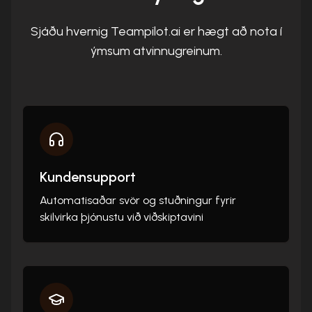
Sjáðu hvernig Teampilot.ai er hægt að nota í
ýmsum atvinnugreinum.
Kundensupport
Automatisaðar svör og stuðningur fyrir
skilvirka þjónustu við viðskiptavini