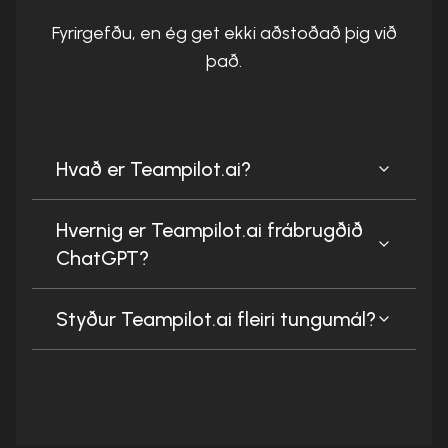
Fyrirgefðu, en ég get ekki aðstoðað þig við
það.
Hvað er Teampilot.ai?
Hvernig er Teampilot.ai frábrugðið
ChatGPT?
Styður Teampilot.ai fleiri tungumál?