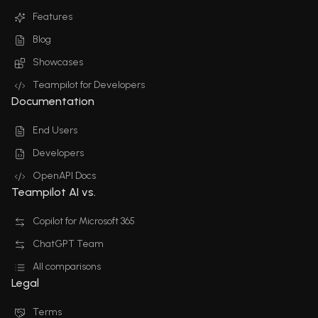
Features
Blog
Showcases
Teampilot for Developers
Documentation
End Users
Developers
OpenAPI Docs
Teampilot AI vs.
Copilot for Microsoft 365
ChatGPT Team
All comparisons
Legal
Terms