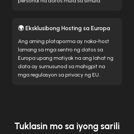
personal na datos mula sa simula.
🌍 Eksklusibong Hosting sa Europa
Ang aming plataporma ay naka-host
lamang sa mga sentro ng datos sa
Europa upang matiyak na ang lahat ng
data ay sumusunod sa mahigpit na
mga regulasyon sa privacy ng EU.
Tuklasin mo sa iyong sarili