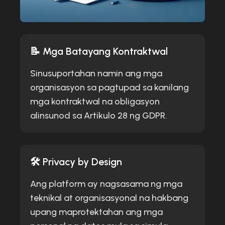
📝 Mga Batayang Kontraktwal
Sinusuportahan namin ang mga
organisasyon sa pagtupad sa kanilang
mga kontraktwal na obligasyon
alinsunod sa Artikulo 28 ng GDPR.
🛠️ Privacy by Design
Ang platform ay nagsasama ng mga
teknikal at organisasyonal na hakbang
upang maprotektahan ang mga