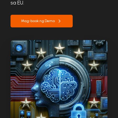
sa EU.
Mag-book ng Demo