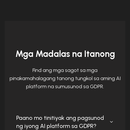
Mga Madalas na Itanong
Find ang mga sagot sa mga
pinakamahalagang tanong tungkol sa aming AI
platform na sumusunod sa GDPR.
Paano mo tinitiyak ang pagsunod
ng iyong AI platform sa GDPR?