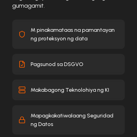
gumagamit.
M pinakamataas na pamantayan
ng proteksyon ng data
Pagsunod sa DSGVO
Makabagong Teknolohiya ng KI
Mapagkakatiwalaang Seguridad
ng Datos