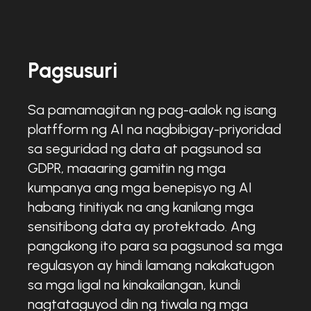
Pagsusuri
Sa pamamagitan ng pag-aalok ng isang
platfform ng AI na nagbibigay-priyoridad
sa seguridad ng data at pagsunod sa
GDPR, maaaring gamitin ng mga
kumpanya ang mga benepisyo ng AI
habang tinitiyak na ang kanilang mga
sensitibong data ay protektado. Ang
pangakong ito para sa pagsunod sa mga
regulasyon ay hindi lamang nakakatugon
sa mga ligal na kinakailangan, kundi
nagtataguyod din ng tiwala ng mga