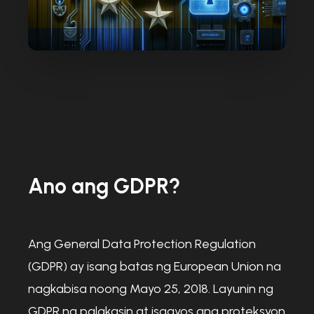
Ano ang GDPR?
Ang General Data Protection Regulation
(GDPR) ay isang batas ng European Union na
nagkabisa noong Mayo 25, 2018. Layunin ng
GDPR na palakasin at isaayos ang proteksyon