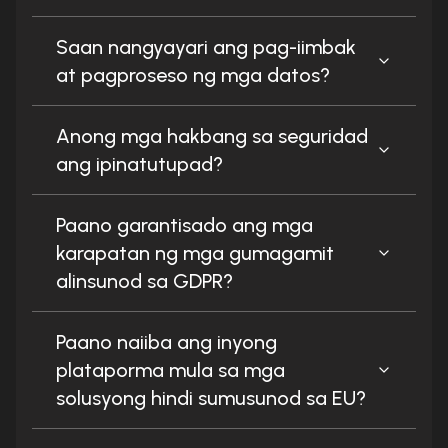
Saan nangyayari ang pag-iimbak
at pagproseso ng mga datos?
Anong mga hakbang sa seguridad
ang ipinatutupad?
Paano garantisado ang mga
karapatan ng mga gumagamit
alinsunod sa GDPR?
Paano naiiba ang inyong
plataporma mula sa mga
solusyong hindi sumusunod sa EU?