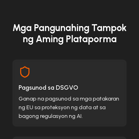
Mga Pangunahing Tampok
ng Aming Plataporma
Pagsunod sa DSGVO
Ganap na pagsunod sa mga patakaran
ng EU sa proteksyon ng data at sa
bagong regulasyon ng AI.