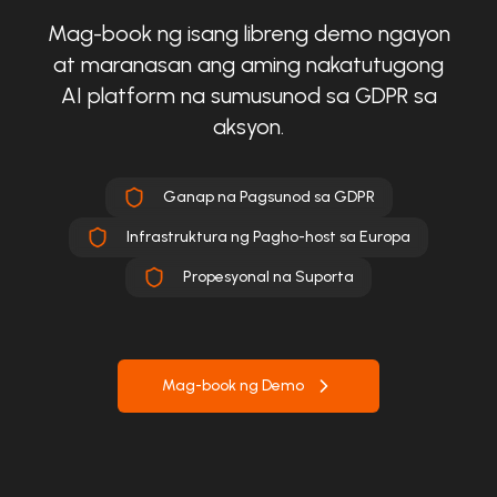
Mag-book ng isang libreng demo ngayon
at maranasan ang aming nakatutugong
AI platform na sumusunod sa GDPR sa
aksyon.
Ganap na Pagsunod sa GDPR
Infrastruktura ng Pagho-host sa Europa
Propesyonal na Suporta
Mag-book ng Demo