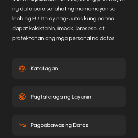
ng data para sa lahat ng mamamayan sa
loob ng EU. Ito ay nag-uutos kung paano
dapat kolektahin, iimbak, iproseso, at
protektahan ang mga personal na datos.
Katatagan
Pagtatalaga ng Layunin
Pagbabawas ng Datos